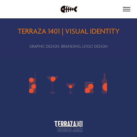
TERRAZA 1401 | VISUAL IDENTITY
GRAPHIC DESIGN, BRANDING, LOGO DESIGN