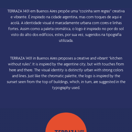
TERRAZA 1401
em Buenos Aires propõe uma “cozinha sem regras” creativa
e vibrante. É inspirado na cidade argentina, mas com toques de aqui e
acolá. A identidade visual é marcadamente urbana com cores e linhas
fortes. Assim como a paleta cromática, o logo é inspirado no por do sol
visto do alto dos edifícios, estes, por sua vez, sugeridos na tipografia
utilizada.
TERRAZA 1401 in Buenos Aires proposes a creative and vibrant “kitchen
without rules”. It is inspired by the argentine city, but with touches from
here and there. The visual identity is distinctly urban with strong colors
and lines. Just like the chromatic palette, the logo is inspired by the
sunset seen from the top of buildings, which, in turn, are suggested in the
typography used.