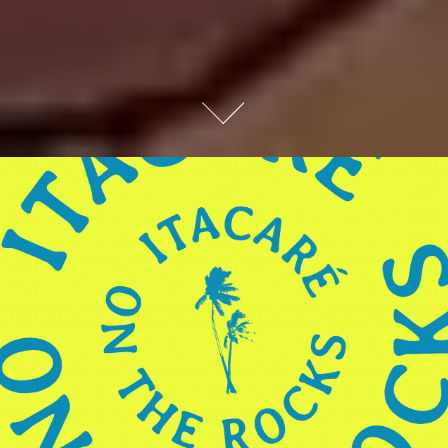
ITACARÉ ON THE ROCKS