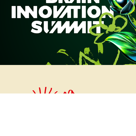
BRAIN INNOVATION SUMMIT 2025
ESCAMINHA | VISUAL IDENTITY